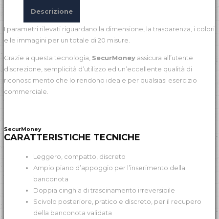
Descrizione
I parametri rilevati riguardano la dimensione, la trasparenza, i colori
e le immagini per un totale di 20 misure.
Grazie a questa tecnologia,
SecurMoney
assicura all’utente
discrezione, semplicità d’utilizzo ed un’eccellente qualità di
riconoscimento che lo rendono ideale per qualsiasi esercizio
commerciale.
SecurMoney
CARATTERISTICHE TECNICHE
Leggero, compatto, discreto
Ampio piano d’appoggio per l’inserimento della
banconota
Doppia cinghia di trascinamento irreversibile
Scivolo posteriore, pratico e discreto, per il recupero
della banconota validata