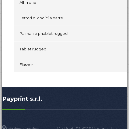
All in one
Lettori di codici a barre
Palmari e phablet rugged
Tablet rugged
Flasher
Payprint s.r.l.
Via Monti, 115, 41123 Modena - Italy.
Sede Amministrativa: