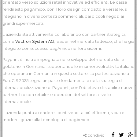
orientato verso soluzioni retail innovative ed efficienti. Le casse
rendiresto pagAmico, con il loro design compatto e versatile, si
integrano in diversi contesti commerciali, dai piccoli negozi ai
grandi supermercati.
L'azienda sta attivamente collaborando con partner strategici,
come
Vectron System AG
, leader nel mercato tedesco, che ha già
integrato con successo pagAmico nei loro sistemi.
Payprint è inoltre impegnata nello sviluppo del mercato delle
gelaterie in Germania, supportando le innumerevoli attività italiane
che operano in Germania in questo settore. La partecipazione a
EuroCIS 2025 segna un passo fondamentale nella strategia di
internazionalizzazione di Payprint, con l'obiettivo di stabilire nuove
partnership con retailer e operatori del settore a livello
internazionale.
L'azienda punta a rendere i punti vendita più efficienti, sicuri e
moderni grazie alla tecnologia di pagAmico.
condividi :