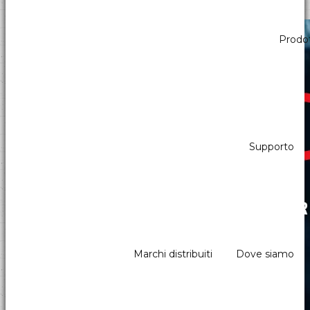
Febbraio
Prodot
14
2025
Supporto
Marchi distribuiti
Dove siamo