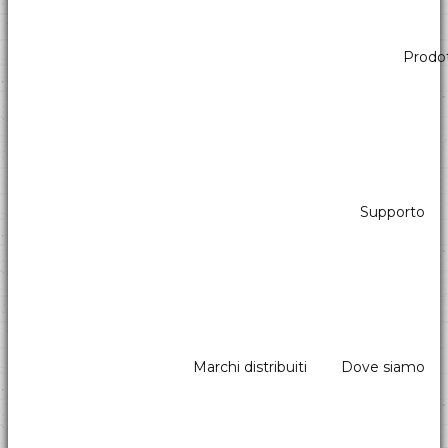
Prodot
Divisione Chioschi & Distributori Automatici
Stampanti Kiosk carta 58/60
Le migliori stampanti con carta 58/60 mm per applicazioni Kiosk e
Vending
Supporto
Marchi distribuiti
Dove siamo