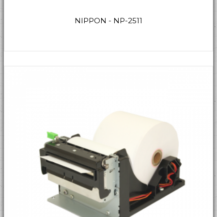
NIPPON - NP-2511