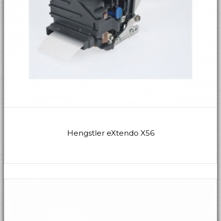
Hengstler eXtendo X56