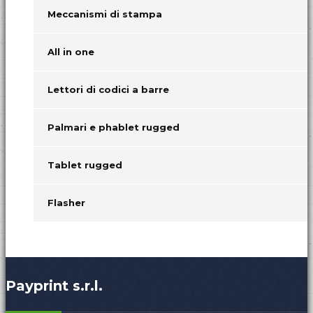
Meccanismi di stampa
All in one
Lettori di codici a barre
Palmari e phablet rugged
Tablet rugged
Flasher
Payprint s.r.l.